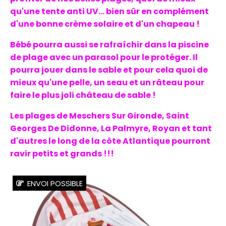
qu'une tente anti UV... bien sûr en complément
d'une bonne crème solaire et d'un chapeau !
Bébé pourra aussi se rafraîchir dans la piscine
de plage avec un parasol pour le protéger. Il
pourra jouer dans le sable et pour cela quoi de
mieux qu'une pelle, un seau et un râteau pour
faire le plus joli château de sable !
Les plages de
Meschers
Sur Gironde, Saint
Georges De
Didonne
, La
Palmyre
,
Royan
et tant
d'autres le long de la côte Atlantique pourront
ravir petits et grands !!!
ENVOI POSSIBLE