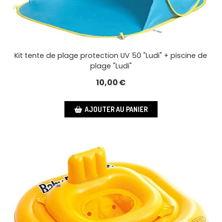
Kit tente de plage protection UV 50 "Ludi" + piscine de
plage "Ludi"
10,00
€
AJOUTER AU PANIER