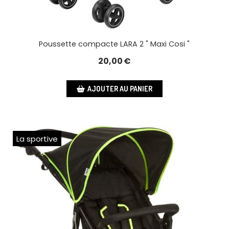
Poussette compacte LARA 2 " Maxi Cosi "
20,00
€
AJOUTER AU PANIER
La sportive