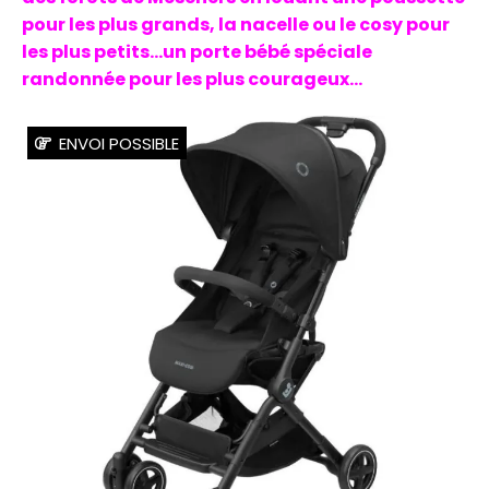
pour les plus grands, la nacelle ou le cosy pour
les plus petits...un porte bébé spéciale
randonnée pour les plus courageux...
ENVOI POSSIBLE