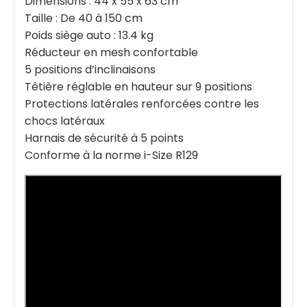
Dimensions : 44 x 55 x 63 cm
Taille : De 40 à 150 cm
Poids siège auto : 13.4 kg
Réducteur en mesh confortable
5 positions d’inclinaisons
Têtière réglable en hauteur sur 9 positions
Protections latérales renforcées contre les
chocs latéraux
Harnais de sécurité à 5 points
Conforme à la norme i-Size R129