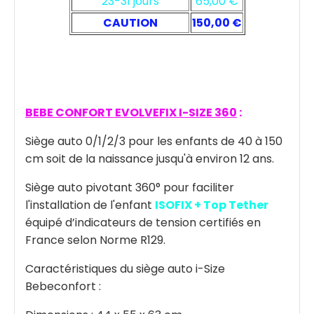
23-31 jours
65,00 €
CAUTION
150,00 €
BEBE CONFORT EVOLVEFIX I-SIZE 360
:
Siège auto 0/1/2/3 pour les enfants de 40 à 150
cm soit de la naissance jusqu'à environ 12 ans.
Siège auto pivotant 360° pour faciliter
l'installation de l'enfant
ISOFIX + Top Tether
équipé d’indicateurs de tension certifiés en
France selon Norme R129.
Caractéristiques du siège auto i-Size
Bebeconfort :