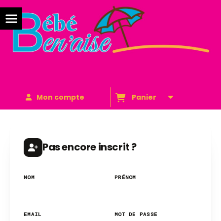
Mon compte
Panier
Pas encore inscrit ?
NOM
PRÉNOM
EMAIL
MOT DE PASSE