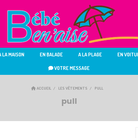
A LA MAISON
EN BALADE
A LA PLAGE
EN VOITU
VOTRE MESSAGE
ACCUEIL
LES VÊTEMENTS
PULL
pull