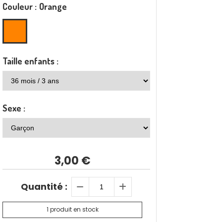
Couleur :
Orange
Taille enfants :
Sexe :
3,00
€
Quantité :
1 produit en stock