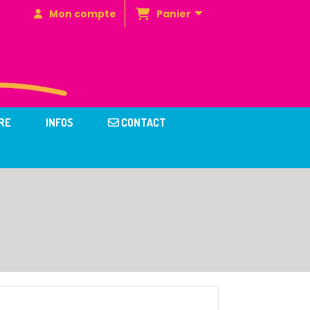
Panier
Mon compte
RE
INFOS
CONTACT